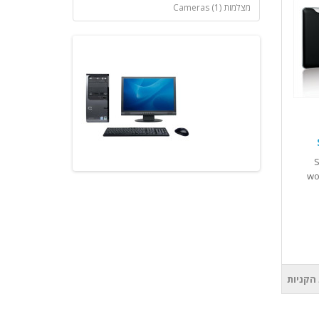
מצלמות Cameras (1)
S
wo
הקניות