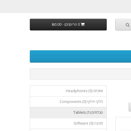
0 פריט(ים) - ₪0.00
אוזניות Headphones (0)
חלקי חילוף Components (0)
טבלתים Tablets (1)
תוכנה Software (0)