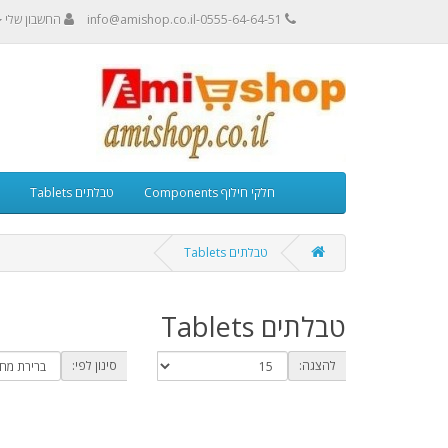
0555-64-64-51-info@amishop.co.il
החשבון שלי
חלקי חילוף Components
טבלתים Tablets
טבלתים Tablets
טבלתים Tablets
להצגה:
סינון לפי: