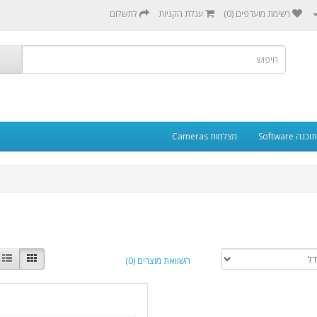
רשימת מועדפים (0)
עגלת הקניות
לתשלום
תוכנה Software
מצלמות Cameras
השוואת מוצרים (0)