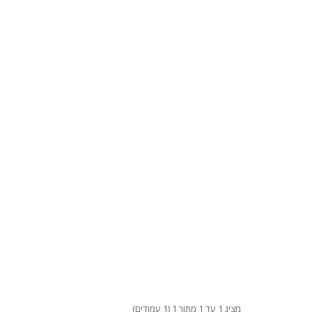
מציג 1 עד 1 מתוך 1 (1 עמודים)